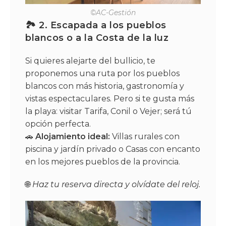
©AC-Gestión
🏞️ 2. Escapada a los pueblos
blancos o a la Costa de la luz
Si quieres alejarte del bullicio, te
proponemos una ruta por los pueblos
blancos con más historia, gastronomía y
vistas espectaculares. Pero si te gusta más
la playa: visitar Tarifa, Conil o Vejer; será tú
opción perfecta.
🚗
Alojamiento ideal:
Villas rurales con
piscina y jardín privado o Casas con encanto
en los mejores pueblos de la provincia.
🌐
Haz tu reserva directa y olvídate del reloj.