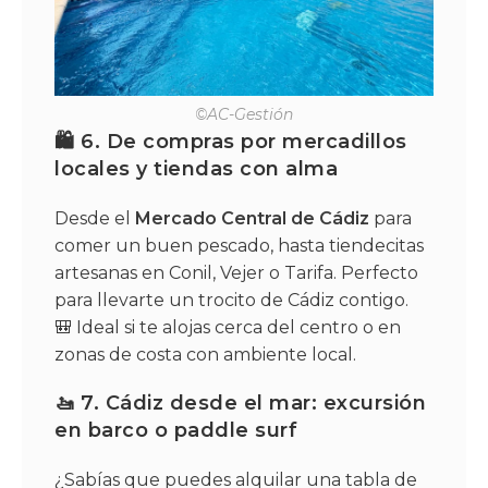
©AC-Gestión
🛍️ 6. De compras por mercadillos
locales y tiendas con alma
Desde el
Mercado Central de Cádiz
para
comer un buen pescado, hasta tiendecitas
artesanas en Conil, Vejer o Tarifa. Perfecto
para llevarte un trocito de Cádiz contigo.
🎒 Ideal si te alojas cerca del centro o en
zonas de costa con ambiente local.
🚤 7. Cádiz desde el mar: excursión
en barco o paddle surf
¿Sabías que puedes alquilar una tabla de