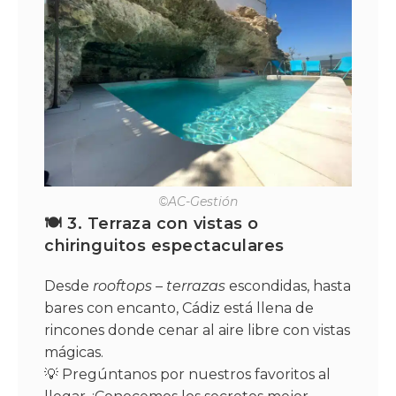
©AC-Gestión
🍽️ 3. Terraza con vistas o
chiringuitos espectaculares
Desde
rooftops – terrazas
escondidas, hasta
bares con encanto, Cádiz está llena de
rincones donde cenar al aire libre con vistas
mágicas.
💡 Pregúntanos por nuestros favoritos al