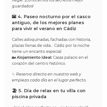
llegar. ¡Conocemos los secretos mejor
guardados!
🌇 4. Paseo nocturno por el casco
antiguo, de los mejores planes
para vivir el verano en Cádiz
Calles adoquinadas, fachadas con historia,
plazas llenas de vida… Cádiz por la noche
tiene un encanto especial.
🏡
Alojamiento ideal:
Casas palacio en el
corazón del centro histórico.
✨
Reserva directa en nuestra web y
empieza cada día en el lugar perfecto.
🏖️ 5. Día de relax en tu villa con
piscina privada