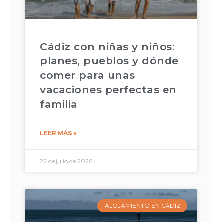
Cádiz con niñas y niños:
planes, pueblos y dónde
comer para unas
vacaciones perfectas en
familia
LEER MÁS »
22 de julio de 2026
ALOJAMIENTO EN CÁDIZ