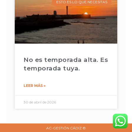
ESTO ES LO QUE NECESITAS
No es temporada alta. Es
temporada tuya.
LEER MÁS »
30 de abril de 2026
AC-GESTIÓN CÁDIZ ©