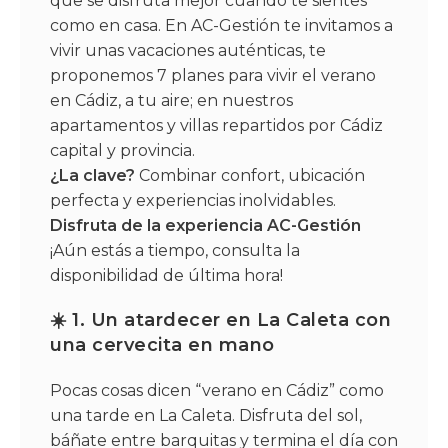
que se disfruta mejor cuando te sientes
como en casa. En AC-Gestión te invitamos a
vivir unas vacaciones auténticas, te
proponemos 7 planes para vivir el verano
en Cádiz, a tu aire; en nuestros
apartamentos y villas repartidos por Cádiz
capital y provincia.
¿La clave?
Combinar confort, ubicación
perfecta y experiencias inolvidables.
Disfruta de la experiencia AC-Gestión
¡Aún estás a tiempo, consulta la
disponibilidad de última hora!
☀️ 1. Un atardecer en La Caleta con
una cervecita en mano
Pocas cosas dicen “verano en Cádiz” como
una tarde en La Caleta. Disfruta del sol,
báñate entre barquitas y termina el día con