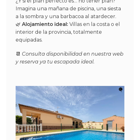
¿Y si el plan perfecto es… no tener plan?
Imagina una mañana de piscina, una siesta
a la sombra y una barbacoa al atardecer.
🌿
Alojamiento ideal:
Villas en la costa o el
interior de la provincia, totalmente
equipadas.
📆
Consulta disponibilidad en nuestra web
y reserva ya tu escapada ideal.