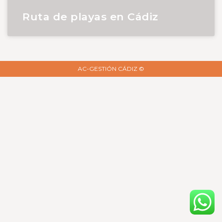
Ruta de playas en Cádiz
AC-GESTIÓN CÁDIZ ©