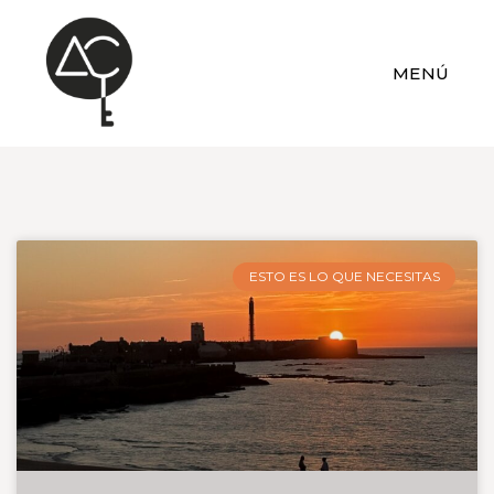
MENÚ
ESTO ES LO QUE NECESITAS