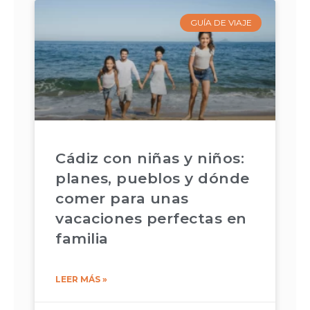
GUÍA DE VIAJE
Cádiz con niñas y niños:
planes, pueblos y dónde
comer para unas
vacaciones perfectas en
familia
LEER MÁS »