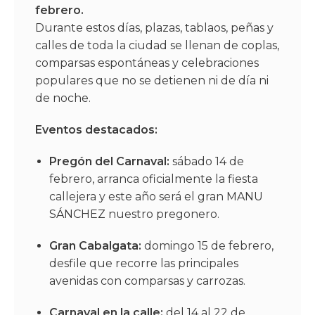
febrero.
Durante estos días, plazas, tablaos, peñas y
calles de toda la ciudad se llenan de coplas,
comparsas espontáneas y celebraciones
populares que no se detienen ni de día ni
de noche.
Eventos destacados:
Pregón del Carnaval:
sábado 14 de
febrero, arranca oficialmente la fiesta
callejera y este año será el gran
MANU
SÁNCHEZ
nuestro pregonero.
Gran Cabalgata:
domingo 15 de febrero,
desfile que recorre las principales
avenidas con comparsas y carrozas.
Carnaval en la calle:
del 14 al 22 de