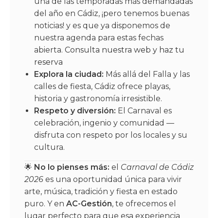
una de las temporadas más demandadas
del año en Cádiz, ¡pero tenemos buenas
noticias! y es que ya disponemos de
nuestra agenda para estas fechas
abierta.
Consulta nuestra web y haz tu
reserva
Explora la ciudad:
Más allá del Falla y las
calles de fiesta, Cádiz ofrece playas,
historia y gastronomía irresistible.
Respeto y diversión:
El Carnaval es
celebración, ingenio y comunidad —
disfruta con respeto por los locales y su
cultura.
🌟
No lo pienses más:
el
Carnaval de Cádiz
2026
es una oportunidad única para vivir
arte, música, tradición y fiesta en estado
puro. Y en
AC-Gestión
, te ofrecemos el
lugar perfecto para que esa experiencia