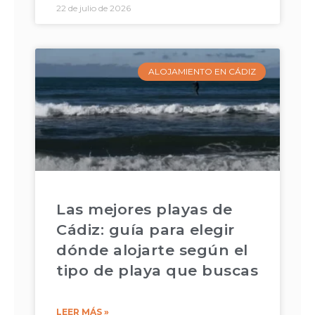
22 de julio de 2026
ALOJAMIENTO EN CÁDIZ
Las mejores playas de
Cádiz: guía para elegir
dónde alojarte según el
tipo de playa que buscas
LEER MÁS »