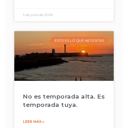
9 de junio de 2026
ESTO ES LO QUE NECESITAS
No es temporada alta. Es
temporada tuya.
LEER MÁS »