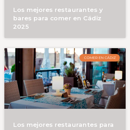
Los mejores restaurantes y
bares para comer en Cádiz
2025
COMER EN CÁDIZ
Los mejores restaurantes para