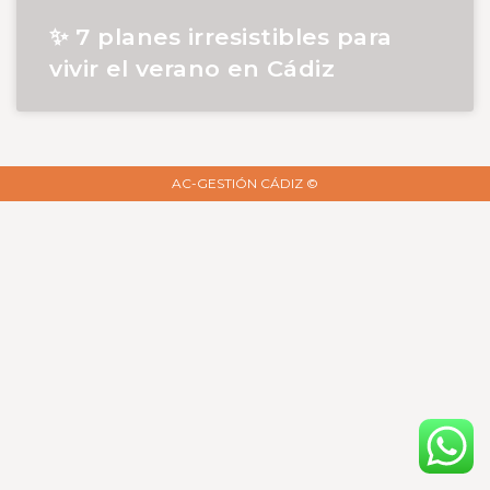
✨ 7 planes irresistibles para
vivir el verano en Cádiz
AC-GESTIÓN CÁDIZ ©