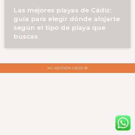
Las mejores playas de Cádiz:
guía para elegir dónde alojarte
según el tipo de playa que
buscas
AC-GESTIÓN CÁDIZ ©