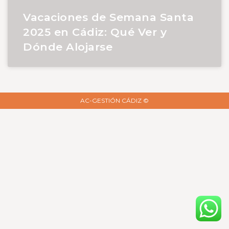
Vacaciones de Semana Santa
2025 en Cádiz: Qué Ver y
Dónde Alojarse
AC-GESTIÓN CÁDIZ ©