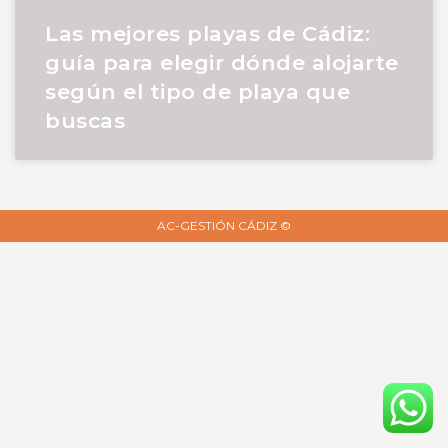
Las mejores playas de Cádiz:
guía para elegir dónde alojarte
según el tipo de playa que
buscas
AC-GESTIÓN CÁDIZ ©