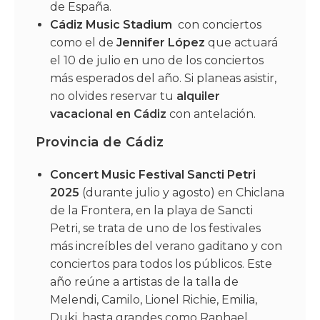
de España.
Cádiz Music Stadium
con conciertos
como el de
Jennifer López
que actuará
el 10 de julio en uno de los conciertos
más esperados del año. Si planeas asistir,
no olvides reservar tu
alquiler
vacacional en Cádiz
con antelación.
Provincia de Cádiz
Concert Music Festival Sancti Petri
2025
(durante julio y agosto) en Chiclana
de la Frontera, en la playa de Sancti
Petri, se trata de uno de los festivales
más increíbles del verano gaditano y con
conciertos para todos los públicos. Este
año reúne a artistas de la talla de
Melendi, Camilo, Lionel Richie, Emilia,
Duki, hasta grandes como Raphael,