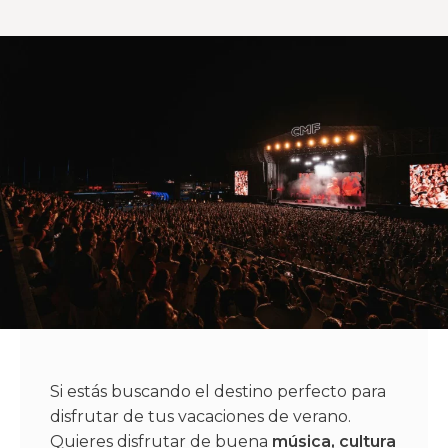
Si estás buscando el destino perfecto para
disfrutar de tus vacaciones de verano.
Quieres disfrutar de buena
música, cultura