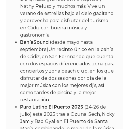
Nathy Peluso y muchos más. Vive un
verano de estrellas bajo el cielo gaditano
y aprovecha para disfrutar del turismo
en Cádiz con buena música y
gastronomía.
BahíaSound
(desde mayo hasta
septiembre)Un recinto único en la bahía
de Cádiz, en San Fernnando que cuenta
con dos espacios diferenciados: zona para
conciertos y zona beach club, en los que
disfrutar de dos sesiones por día de la
mejor música con los mejores dj’s, así
como tardes de piscina y la mejor
restauración.
Puro Latino El Puerto 2025
(24-26 de
julio) este 2025 trae a Ozuna, Sech, Nicky
Jam y Bad Gyal en El Puerto de Santa
María, combinando lo mejor de la música