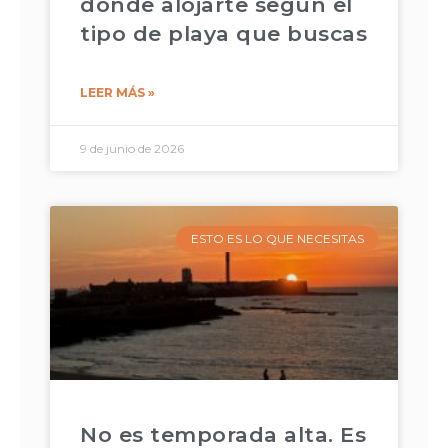
dónde alojarte según el
tipo de playa que buscas
LEER MÁS »
9 de junio de 2026
ESTO ES LO QUE NECESITAS
No es temporada alta. Es