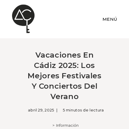
MENÚ
Vacaciones En
Cádiz 2025: Los
Mejores Festivales
Y Conciertos Del
Verano
abril 29, 2025
5 minutos de lectura
>
Información