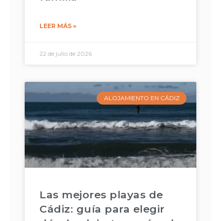
LEER MÁS »
22 de julio de 2026
ALOJAMIENTO EN CÁDIZ
Las mejores playas de
Cádiz: guía para elegir