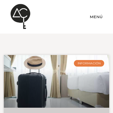
MENÚ
INFORMACIÓN