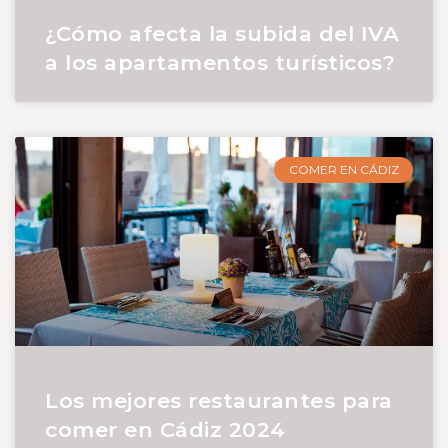
¿Cómo afecta la subida del IVA
a los apartamentos turísticos?
COMER EN CÁDIZ
Los mejores restaurantes para
comer en Cádiz 2024