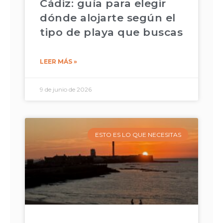
Cádiz: guía para elegir
dónde alojarte según el
tipo de playa que buscas
LEER MÁS »
9 de junio de 2026
ESTO ES LO QUE NECESITAS