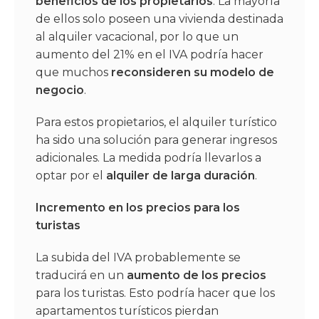
beneficios de los propietarios
. La mayoría
de ellos solo poseen una vivienda destinada
al alquiler vacacional, por lo que un
aumento del 21% en el IVA podría hacer
que muchos
reconsideren su modelo de
negocio
.
Para estos propietarios, el alquiler turístico
ha sido una solución para generar ingresos
adicionales. La medida podría llevarlos a
optar por el
alquiler de larga duración
.
Incremento en los precios para los
turistas
La subida del IVA probablemente se
traducirá en un
aumento de los precios
para los turistas. Esto podría hacer que los
apartamentos turísticos pierdan