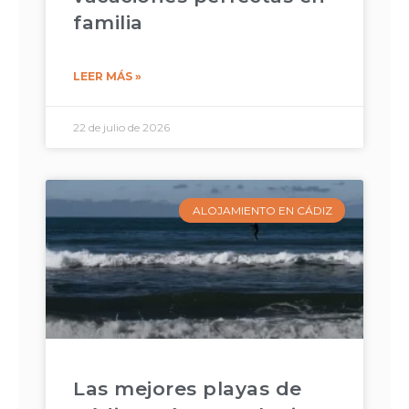
familia
LEER MÁS »
22 de julio de 2026
ALOJAMIENTO EN CÁDIZ
Las mejores playas de