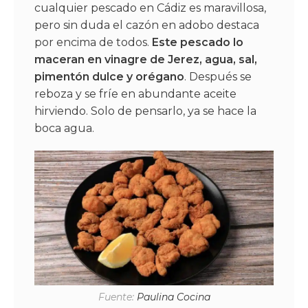
cualquier pescado en Cádiz es maravillosa,
pero sin duda el cazón en adobo destaca
por encima de todos.
Este pescado lo
maceran en vinagre de Jerez, agua, sal,
pimentón dulce y orégano
. Después se
reboza y se fríe en abundante aceite
hirviendo. Solo de pensarlo, ya se hace la
boca agua.
Fuente:
Paulina Cocina