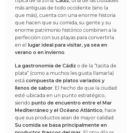
típica de la zona.
Cádiz
, una de las ciudades
más antiguas de todo occidente (sino la
que más), cuenta con una enorme historia
que hacen que su comida, su gente y su
enorme patrimonio histórico combinen a la
perfección con sus playas para convertirla
en el
lugar ideal para visitar, ya sea en
verano o en invierno
.
La gastronomía de Cádiz
o de la “tacita de
plata” (como a muchos les gusta llamarla)
está
compuesta de platos variados y
llenos de sabor
. El hecho de que la ciudad
esté ubicada en un punto estratégico,
siendo
punto de encuentro entre el Mar
Mediterráneo y el Océano Atlántico
, hace
que sus productos sean de mayor calidad.
Su comida se basa principalmente en
productos frescos del mar.
El otro día os