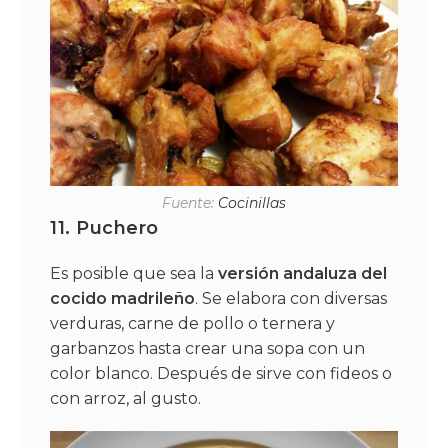
Fuente:
Cocinillas
11.
Puchero
Es posible que sea la
versión andaluza del
cocido madrileño
. Se elabora con diversas
verduras, carne de pollo o ternera y
garbanzos hasta crear una sopa con un
color blanco. Después de sirve con fideos o
con arroz, al gusto.