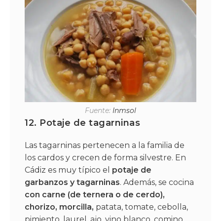
Fuente:
Inmsol
12.
Potaje de tagarninas
Las tagarninas pertenecen a la familia de
los cardos y crecen de forma silvestre. En
Cádiz es muy típico el
potaje de
garbanzos y tagarninas
. Además, se cocina
con carne (de ternera o de cerdo),
chorizo, morcilla,
patata, tomate, cebolla,
pimiento, laurel, ajo, vino blanco, comino,