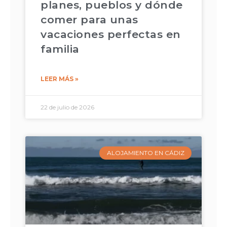
planes, pueblos y dónde
comer para unas
vacaciones perfectas en
familia
LEER MÁS »
22 de julio de 2026
ALOJAMIENTO EN CÁDIZ