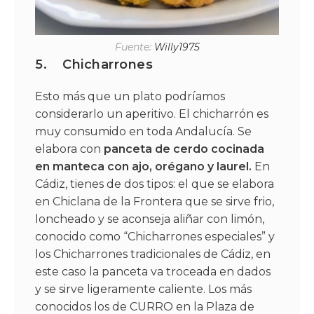
Fuente:
Willy1975
5.
Chicharrones
Esto más que un plato podríamos
considerarlo un aperitivo. El chicharrón es
muy consumido en toda Andalucía. Se
elabora con
panceta de cerdo cocinada
en manteca con ajo, orégano y laurel.
En
Cádiz, tienes de dos tipos: el que se elabora
en Chiclana de la Frontera que se sirve frio,
loncheado y se aconseja aliñar con limón,
conocido como “Chicharrones especiales” y
los Chicharrones tradicionales de Cádiz, en
este caso la panceta va troceada en dados
y se sirve ligeramente caliente. Los más
conocidos los de CURRO en la Plaza de