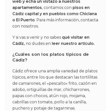
web
y echa un vistazo a nuestros
apartamentos
, contamos con
pisos en
Cádiz capital y en pueblos como Chiclana
o
El Puerto
. Para más información,
contacta
con nosotros
.
Y si vas a venir y no sabes
qué visitar en
Cádiz
,
no dudes en
leer nuestro artículo.
¿Cuáles son los platos típicos de
Cádiz?
Cádiz ofrece una amplia variedad de platos
típicos, entre los que destacan las tortillitas
de camarones, el «pescaíto» frito, cazón en
adobo, ortiguillas de mar, chicharrones,
papas con chocos, atún rojo, mojama,
cabrillas con tomate, pollo a la canilla,
puchero y potaje de tagarninas.