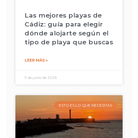
Las mejores playas de
Cádiz: guía para elegir
dónde alojarte según el
tipo de playa que buscas
LEER MÁS »
9 de junio de 2026
ESTO ES LO QUE NECESITAS