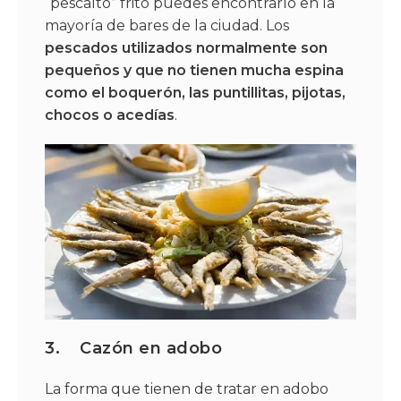
“pescaíto” frito puedes encontrarlo en la
mayoría de bares de la ciudad. Los
pescados utilizados normalmente son
pequeños y que no tienen mucha espina
como el boquerón, las puntillitas, pijotas,
chocos o acedías
.
3.
Cazón en adobo
La forma que tienen de tratar en adobo