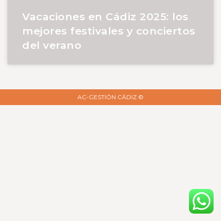
Vacaciones en Cádiz 2025: los
mejores festivales y conciertos
del verano
AC-GESTIÓN CÁDIZ ©