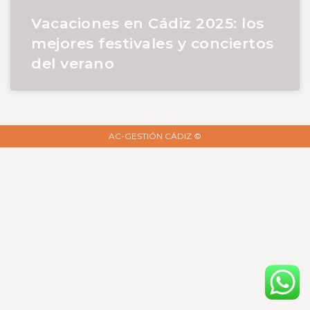
Vacaciones en Cádiz 2025: los
mejores festivales y conciertos
del verano
AC-GESTIÓN CÁDIZ ©